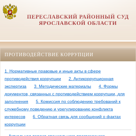
ПЕРЕСЛАВСКИЙ РАЙОННЫЙ СУД
ЯРОСЛАВСКОЙ ОБЛАСТИ
ПРОТИВОДЕЙСТВИЕ КОРРУПЦИИ
1. Нормативные правовые и иные акты в сфере
противодействия коррупции
2. Антикоррупционная
экспертиза
3. Методические материалы
4. Формы
документов, связанных с противодействием коррупции, для
заполнения
5. Комиссия по соблюдению требований к
служебному поведению и урегулированию конфликта
интересов
6. Обратная связь для сообщений о фактах
коррупции