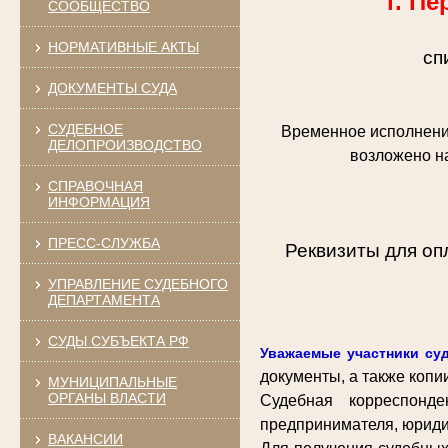
г. П
СООБЩЕСТВО
НОРМАТИВНЫЕ АКТЫ
сп
ДОКУМЕНТЫ СУДА
СУДЕБНОЕ
Временное исполнени
ДЕЛОПРОИЗВОДСТВО
возложено н
СПРАВОЧНАЯ
ИНФОРМАЦИЯ
ПРЕСС-СЛУЖБА
Реквизиты для о
УПРАВЛЕНИЕ СУДЕБНОГО
ДЕПАРТАМЕНТА
СУДЫ СУБЪЕКТА РФ
Уважаемые участники су
документы, а также копи
МУНИЦИПАЛЬНЫЕ
ОРГАНЫ ВЛАСТИ
Судебная корреспонде
предпринимателя, юридич
ВАКАНСИИ