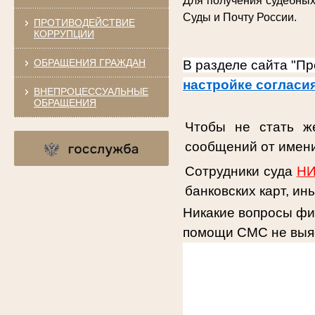
Для получения судебных
Суды и Почту России.
ПРОТИВОДЕЙСТВИЕ
КОРРУПЦИИ
ОБРАЩЕНИЯ ГРАЖДАН
В разделе сайта "П
настройке согласи
ВНЕПРОЦЕССУАЛЬНЫЕ
ОБРАЩЕНИЯ
Чтобы не стать ж
сообщений от имени
Сотрудники суда
НИ
банковских карт, и
Никакие вопросы фи
помощи СМС не выя