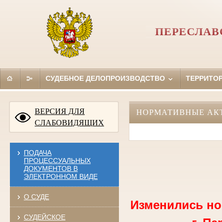
ПЕРЕСЛАВ
СУДЕБНОЕ ДЕЛОПРОИЗВОДСТВО
ТЕРРИТО
ВЕРСИЯ ДЛЯ
НОРМАТИВНЫЕ АК
СЛАБОВИДЯЩИХ
ПОДАЧА
ПРОЦЕССУАЛЬНЫХ
ДОКУМЕНТОВ В
ЭЛЕКТРОННОМ ВИДЕ
О СУДЕ
Изменились ном
СУДЕЙСКОЕ