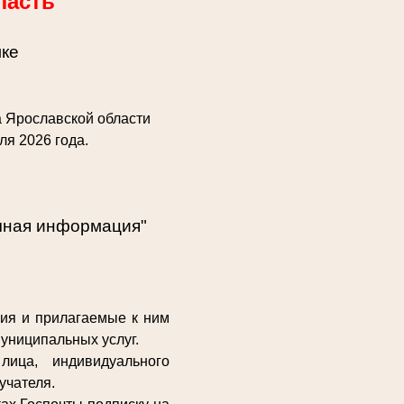
ласть
лке
 Ярославской области
ля 2026 года.
чная информация"
ия и прилагаемые к ним
муниципальных услуг.
лица, индивидуального
учателя.